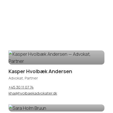
Kasper Hvolbæk Andersen
Advokat, Partner
+45 30 11 07 74
kha@hvolbaekadvokater.dk